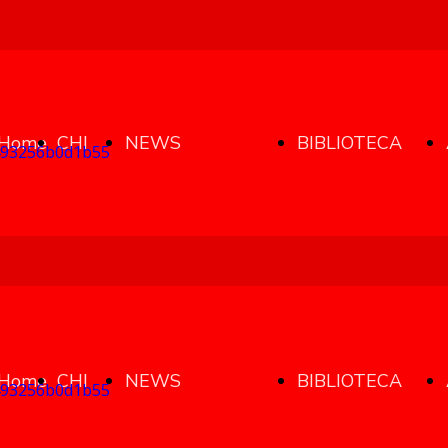
Home
CHI
NEWS
BIBLIOTECA
Page
SIAMO
BIBLIOTECA
ANPI LATINA
Home
CHI
NEWS
BIBLIOTECA
RESISTENTE
INDICE