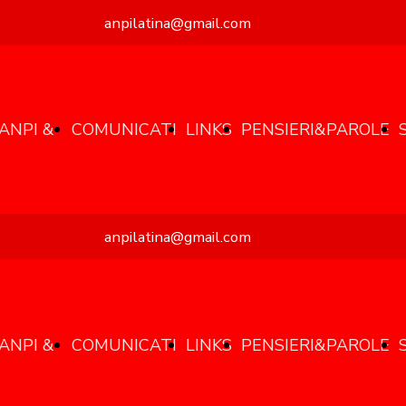
anpilatina@gmail.com
ANPI &
COMUNICATI
LINKS
PENSIERI&PAROLE
anpilatina@gmail.com
SCUOLE
STAMPA
ANPI &
COMUNICATI
LINKS
PENSIERI&PAROLE